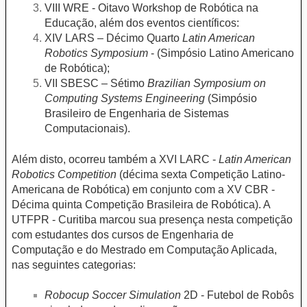
VIII WRE - Oitavo Workshop de Robótica na
Educação, além dos eventos científicos:
XIV LARS – Décimo Quarto
Latin American
Robotics Symposium
- (Simpósio Latino Americano
de Robótica);
VII SBESC – Sétimo
Brazilian Symposium on
Computing Systems Engineering
(Simpósio
Brasileiro de Engenharia de Sistemas
Computacionais).
Além disto, ocorreu também a XVI LARC -
Latin American
Robotics Competition
(décima sexta Competição Latino-
Americana de Robótica) em conjunto com a XV CBR -
Décima quinta Competição Brasileira de Robótica). A
UTFPR - Curitiba marcou sua presença nesta competição
com estudantes dos cursos de Engenharia de
Computação e do Mestrado em Computação Aplicada,
nas seguintes categorias:
Robocup Soccer Simulation
2D - Futebol de Robôs