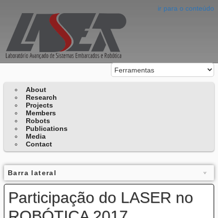
ir para o conteúdo
About
Research
Projects
Members
Robots
Publications
Media
Contact
Barra lateral
Participação do LASER no
ROBÓTICA 2017